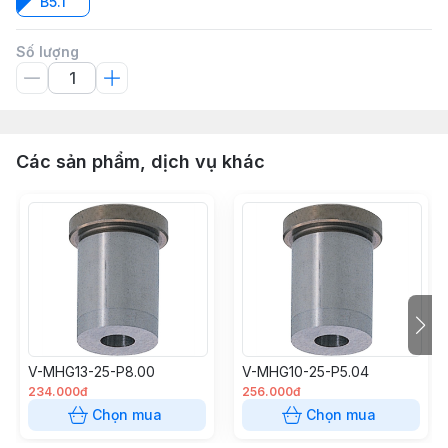
B5.1
Số lượng
Các sản phẩm, dịch vụ khác
V-MHG13-25-P8.00
V-MHG10-25-P5.04
234.000đ
256.000đ
Chọn mua
Chọn mua