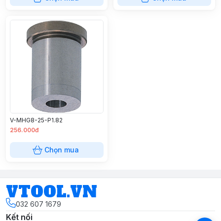
V-MHG8-25-P1.82
256.000đ
Chọn mua
VTOOL.VN
032 607 1679
Kết nối