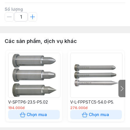
Số lượng
Các sản phẩm, dịch vụ khác
V-SPTP6-23.5-P5.02
V-L-FPPSTC5-54.0-P5.
194.000đ
276.000đ
Chọn mua
Chọn mua