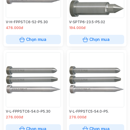
V-H-FPPSTC6-52-P5.30
V-SPTP6-23.5-P5.02
476.000đ
194.000đ
Chọn mua
Chọn mua
V-L-FPPSTC6-54.0-P5.30
V-L-FPPSTC5-54.0-P5.
276.000đ
276.000đ
Chọn mua
Chọn mua