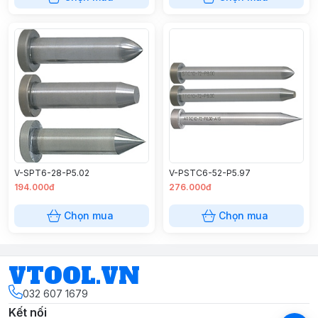
V-SPT6-28-P5.02
V-PSTC6-52-P5.97
194.000đ
276.000đ
Chọn mua
Chọn mua
VTOOL.VN
032 607 1679
Kết nối