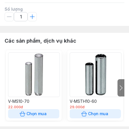
Số lượng
Các sản phẩm, dịch vụ khác
V-MS10-70
V-MSTH10-60
22.000đ
29.000đ
Chọn mua
Chọn mua