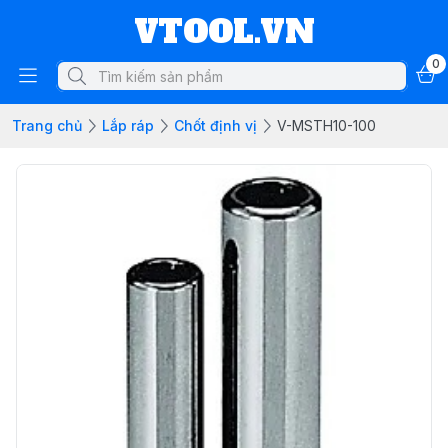
VTOOL.VN
0
Trang chủ
Lắp ráp
Chốt định vị
V-MSTH10-100