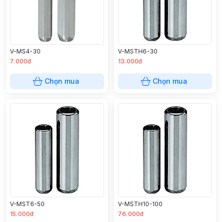
V-MS4-30
V-MSTH6-30
7.000đ
13.000đ
Chọn mua
Chọn mua
V-MST6-50
V-MSTH10-100
15.000đ
76.000đ