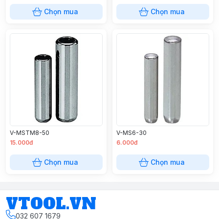
Chọn mua
Chọn mua
V-MSTM8-50
V-MS6-30
15.000đ
6.000đ
Chọn mua
Chọn mua
VTOOL.VN
032 607 1679