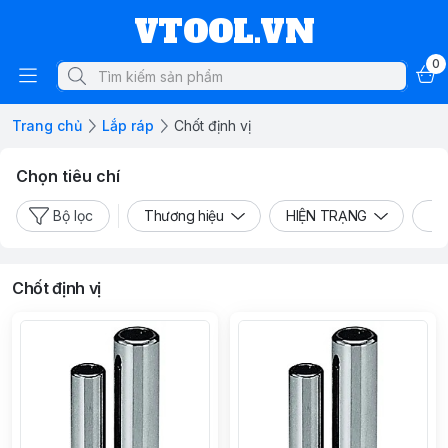
VTOOL.VN
0
Trang chủ
Lắp ráp
Chốt định vị
Chọn tiêu chí
Bộ lọc
Thương hiệu
HIỆN TRẠNG
L
Chốt định vị