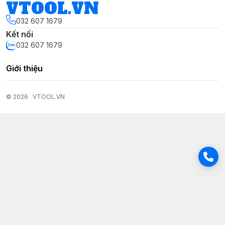
VTOOL.VN
032 607 1679
Kết nối
032 607 1679
Giới thiệu
© 2026
VTOOL.VN