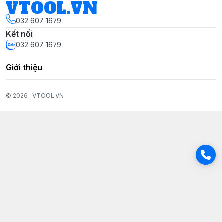
VTOOL.VN
032 607 1679
Kết nối
032 607 1679
Giới thiệu
© 2026
VTOOL.VN