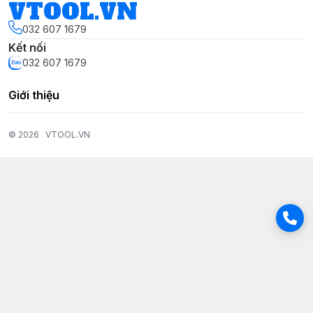
VTOOL.VN
032 607 1679
Kết nối
032 607 1679
Giới thiệu
© 2026
VTOOL.VN