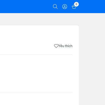
0
Yêu thích