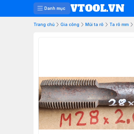
VTOOL.VN
Danh mục
Trang chủ
Gia công
Mũi ta rô
Ta rô mm