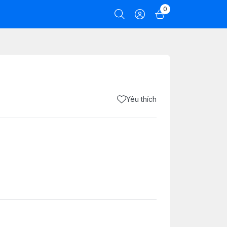
0
Yêu thích