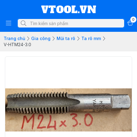
VTOOL.VN
0
Trang chủ
Gia công
Mũi ta rô
Ta rô mm
V-HTM24-3.0