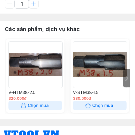
Các sản phẩm, dịch vụ khác
V-HTM38-2.0
V-STM38-1.5
320.000đ
380.000đ
Chọn mua
Chọn mua
VTOOL.VN