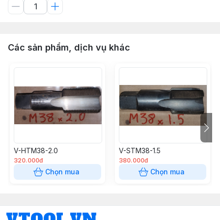
Các sản phẩm, dịch vụ khác
V-HTM38-2.0
V-STM38-1.5
320.000đ
380.000đ
Chọn mua
Chọn mua
VTOOL.VN