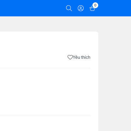
0
Yêu thích