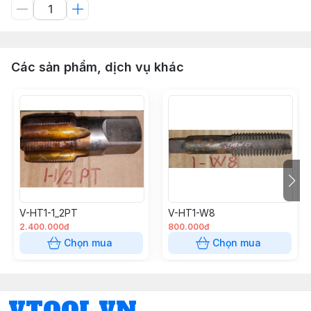
Các sản phẩm, dịch vụ khác
V-HT1-1_2PT
V-HT1-W8
2.400.000đ
800.000đ
Chọn mua
Chọn mua
VTOOL.VN