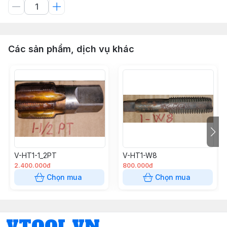
Các sản phẩm, dịch vụ khác
V-HT1-1_2PT
V-HT1-W8
2.400.000đ
800.000đ
Chọn mua
Chọn mua
VTOOL.VN