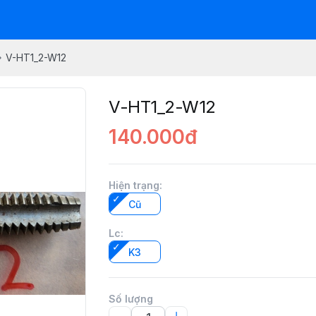
V-HT1_2-W12
V-HT1_2-W12
140.000đ
Hiện trạng
:
Cũ
Lc
:
K3
Số lượng