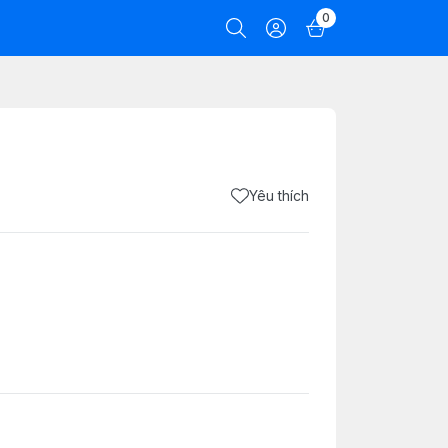
0
Yêu thích