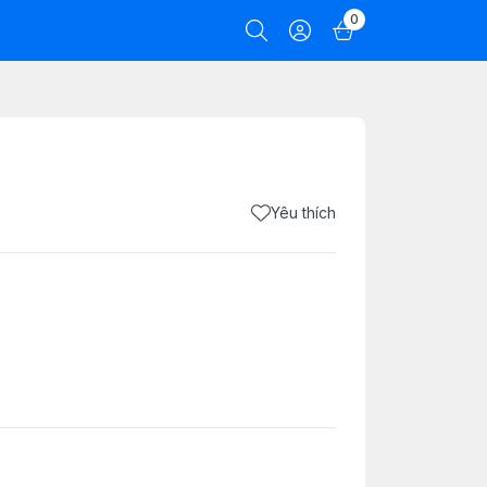
0
Yêu thích