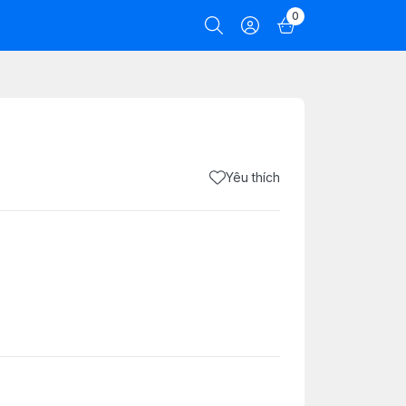
0
Yêu thích