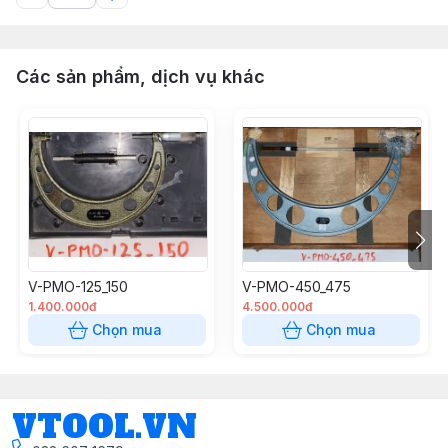
Các sản phẩm, dịch vụ khác
V-PMO-125_150
V-PMO-450_475
1.400.000đ
4.500.000đ
Chọn mua
Chọn mua
VTOOL.VN