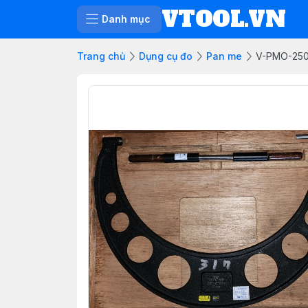
VTOOL.VN
Danh mục
Trang chủ
Dụng cụ đo
Pan me
V-PMO-250