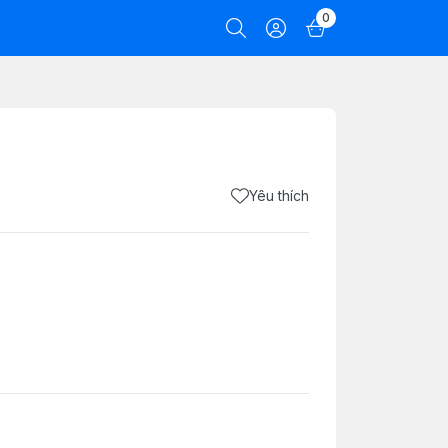
0
Yêu thích