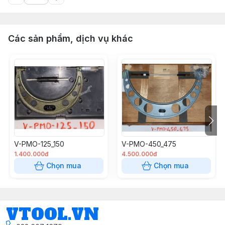
Các sản phẩm, dịch vụ khác
V-PMO-125_150
V-PMO-450_475
1.400.000đ
4.500.000đ
Chọn mua
Chọn mua
VTOOL.VN