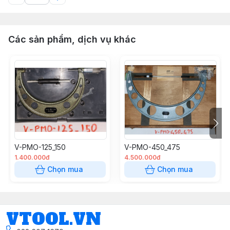
Các sản phẩm, dịch vụ khác
V-PMO-125_150
V-PMO-450_475
1.400.000đ
4.500.000đ
Chọn mua
Chọn mua
VTOOL.VN