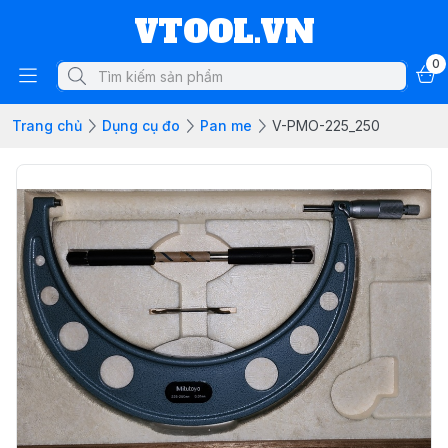
VTOOL.VN
0
Trang chủ
Dụng cụ đo
Pan me
V-PMO-225_250