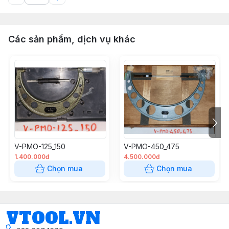
Các sản phẩm, dịch vụ khác
V-PMO-125_150
V-PMO-450_475
1.400.000đ
4.500.000đ
Chọn mua
Chọn mua
VTOOL.VN