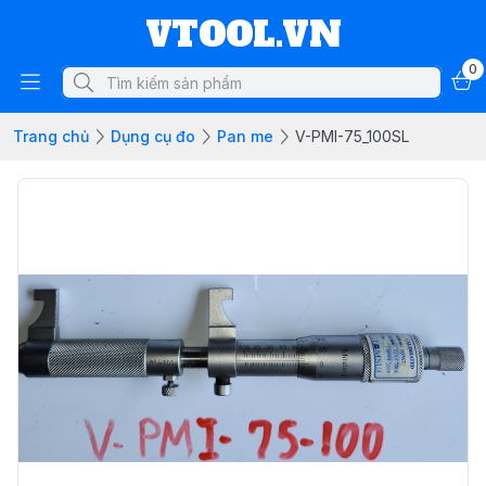
VTOOL.VN
0
Trang chủ
Dụng cụ đo
Pan me
V-PMI-75_100SL