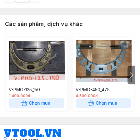
Các sản phẩm, dịch vụ khác
V-PMO-125_150
V-PMO-450_475
1.400.000đ
4.500.000đ
Chọn mua
Chọn mua
VTOOL.VN