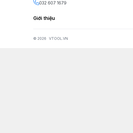
032 607 1679
Giới thiệu
© 2026
VTOOL.VN