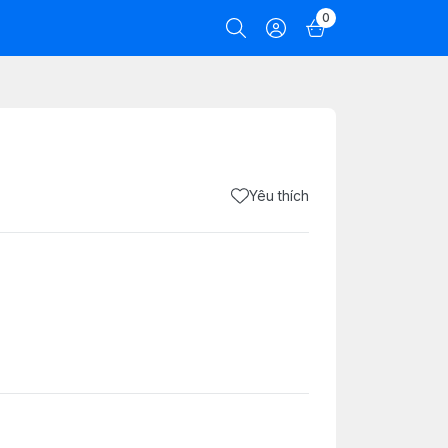
0
Yêu thích