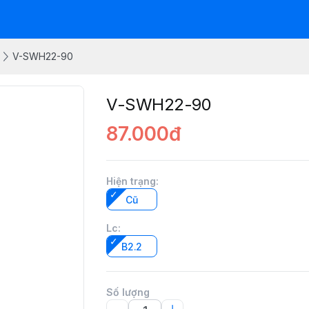
V-SWH22-90
V-SWH22-90
87.000đ
Hiện trạng
:
Cũ
Lc
:
B2.2
Số lượng