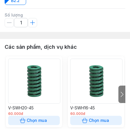
B2.2
Số lượng
Các sản phẩm, dịch vụ khác
V-SWH20-45
V-SWH16-45
60.000đ
60.000đ
Chọn mua
Chọn mua