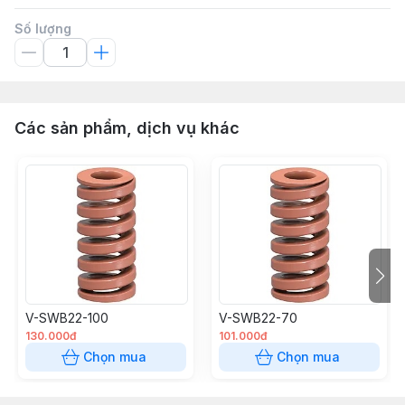
Số lượng
Các sản phẩm, dịch vụ khác
V-SWB22-100
V-SWB22-70
130.000đ
101.000đ
Chọn mua
Chọn mua