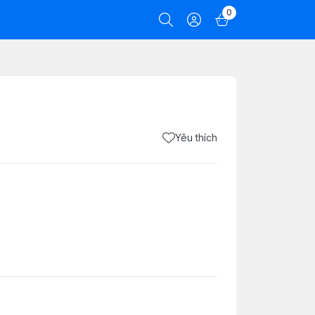
0
Yêu thích