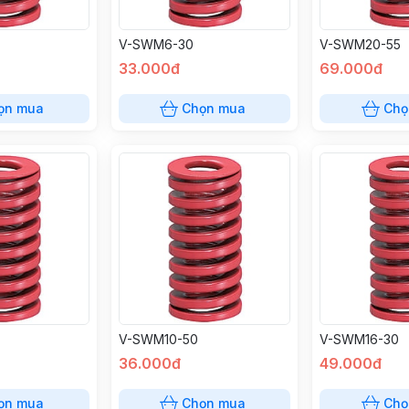
V-SWM6-30
V-SWM20-55
33.000đ
69.000đ
ọn mua
Chọn mua
Chọ
V-SWM10-50
V-SWM16-30
36.000đ
49.000đ
ọn mua
Chọn mua
Chọ