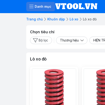
VTOOL.VN
Danh mục
Trang chủ
Khuôn dập
Lò xo
Lò xo đỏ
Chọn tiêu chí
Bộ lọc
Thương hiệu
HIỆN T
Lò xo đỏ