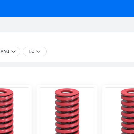
RẠNG
LC