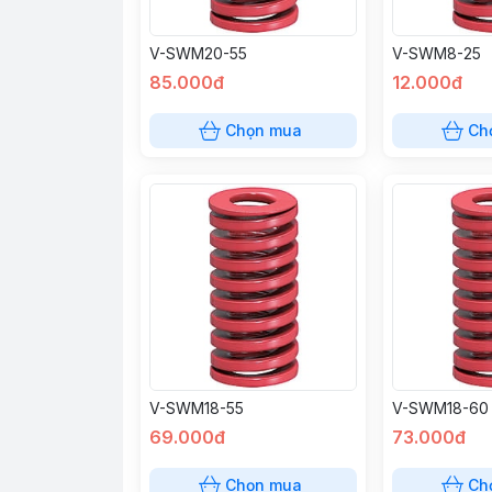
V-SWM20-55
V-SWM8-25
85.000đ
12.000đ
Chọn mua
Ch
V-SWM18-55
V-SWM18-60
69.000đ
73.000đ
Chọn mua
Ch