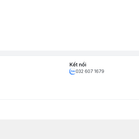
Kết nối
032 607 1679