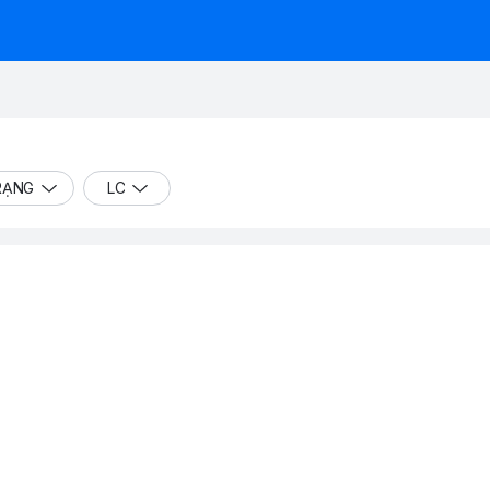
RẠNG
LC