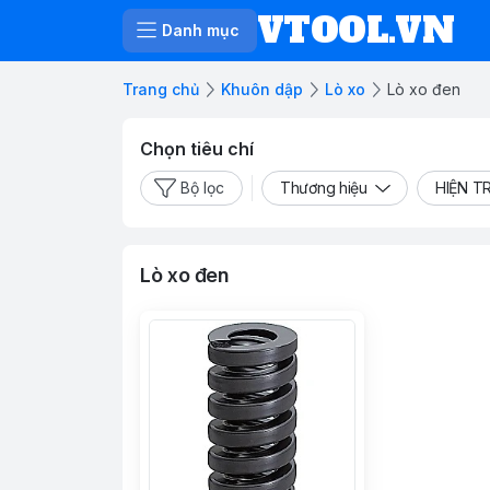
VTOOL.VN
Danh mục
Trang chủ
Khuôn dập
Lò xo
Lò xo đen
Chọn tiêu chí
Bộ lọc
Thương hiệu
HIỆN T
Lò xo đen