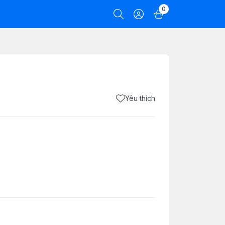
0
Yêu thích