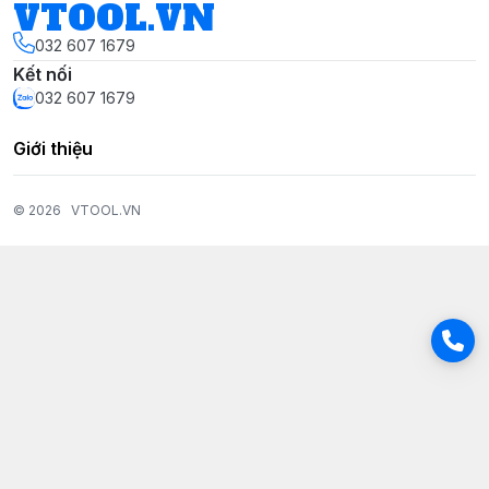
VTOOL.VN
032 607 1679
Kết nối
032 607 1679
Giới thiệu
© 2026
VTOOL.VN