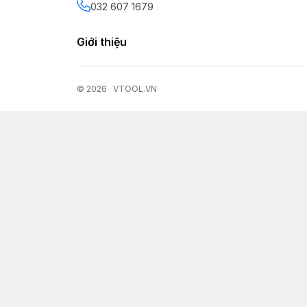
032 607 1679
Giới thiệu
© 2026
VTOOL.VN