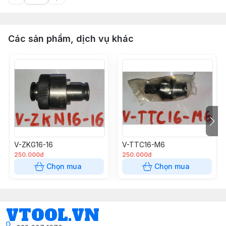
Các sản phẩm, dịch vụ khác
V-ZKG16-16
V-TTC16-M6
250.000đ
250.000đ
Chọn mua
Chọn mua
VTOOL.VN