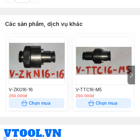
Các sản phẩm, dịch vụ khác
V-ZKG16-16
V-TTC16-M5
250.000đ
250.000đ
Chọn mua
Chọn mua
VTOOL.VN