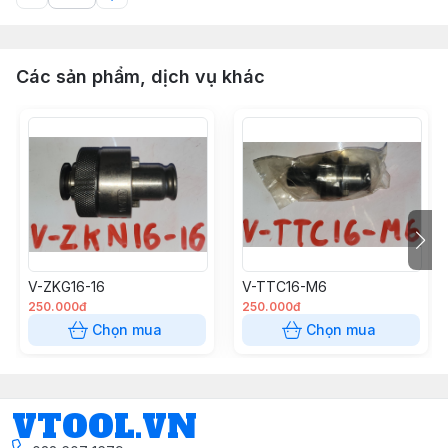
Các sản phẩm, dịch vụ khác
V-ZKG16-16
V-TTC16-M6
250.000đ
250.000đ
Chọn mua
Chọn mua
VTOOL.VN