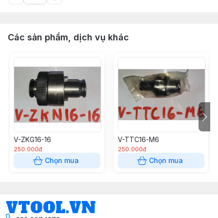
Các sản phẩm, dịch vụ khác
V-ZKG16-16
V-TTC16-M6
250.000đ
250.000đ
Chọn mua
Chọn mua
VTOOL.VN