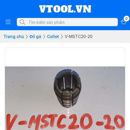
VTOOL.VN
0
Trang chủ
Đồ gá
Collet
V-MSTC20-20