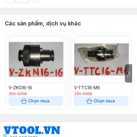
Các sản phẩm, dịch vụ khác
V-ZKG16-16
V-TTC16-M6
250.000đ
250.000đ
Chọn mua
Chọn mua
VTOOL.VN