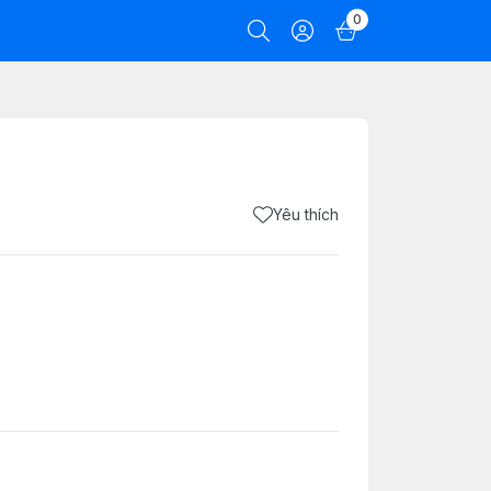
0
Yêu thích