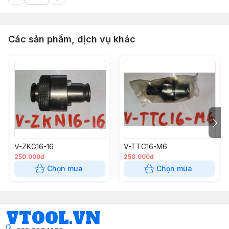
Các sản phẩm, dịch vụ khác
V-ZKG16-16
V-TTC16-M6
250.000đ
250.000đ
Chọn mua
Chọn mua
VTOOL.VN