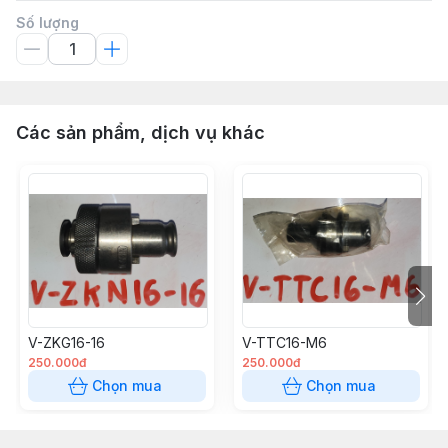
Số lượng
Các sản phẩm, dịch vụ khác
V-ZKG16-16
V-TTC16-M6
250.000đ
250.000đ
Chọn mua
Chọn mua