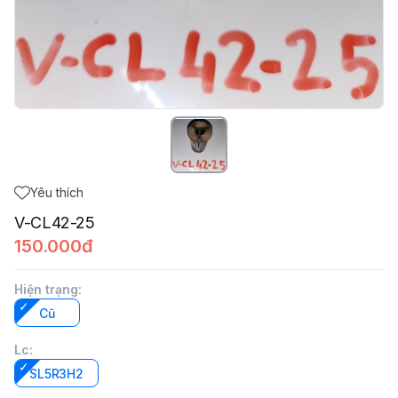
Yêu thích
V-CL42-25
150.000đ
Hiện trạng
:
Cũ
Lc
:
SL5R3H2