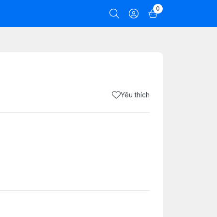
0
Yêu thích