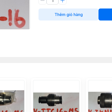
Thêm giỏ hàng