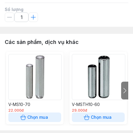
Số lượng
Các sản phẩm, dịch vụ khác
V-MS10-70
V-MSTH10-60
22.000đ
29.000đ
Chọn mua
Chọn mua