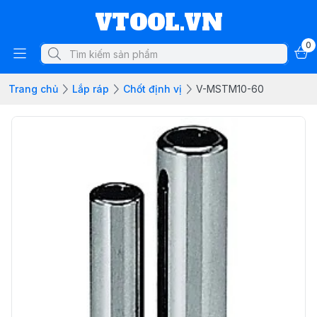
VTOOL.VN
0
Trang chủ
Lắp ráp
Chốt định vị
V-MSTM10-60