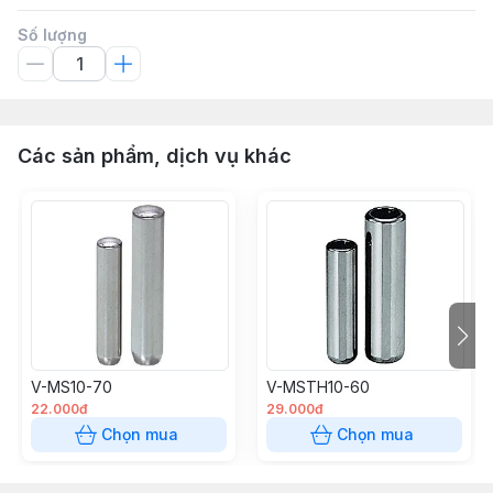
Số lượng
Các sản phẩm, dịch vụ khác
V-MS10-70
V-MSTH10-60
22.000đ
29.000đ
Chọn mua
Chọn mua