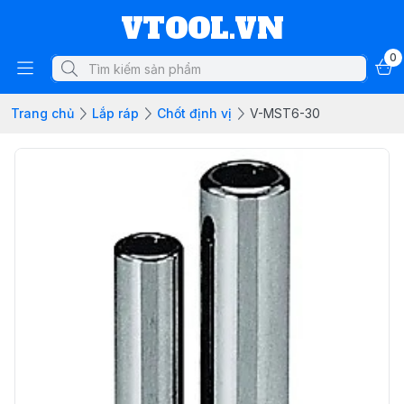
VTOOL.VN
0
Trang chủ
Lắp ráp
Chốt định vị
V-MST6-30