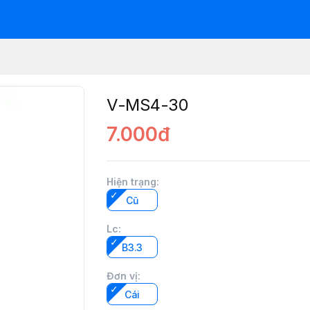
V-MS4-30
7.000đ
Hiện trạng
:
Cũ
Lc
:
B3.3
Đơn vị
:
Cái