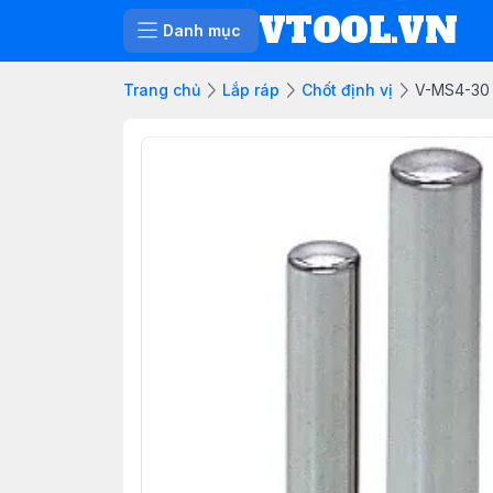
VTOOL.VN
Danh mục
Trang chủ
Lắp ráp
Chốt định vị
V-MS4-30