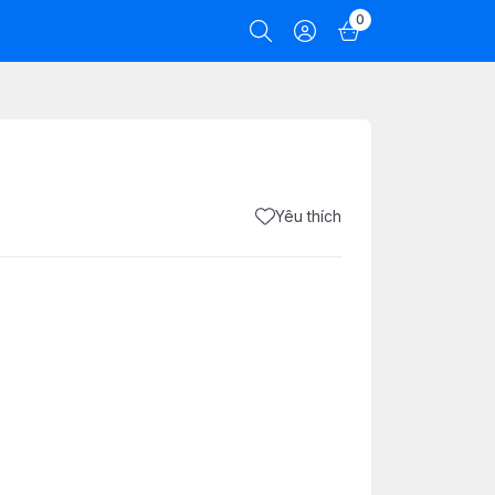
0
Yêu thích