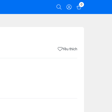
0
Yêu thích