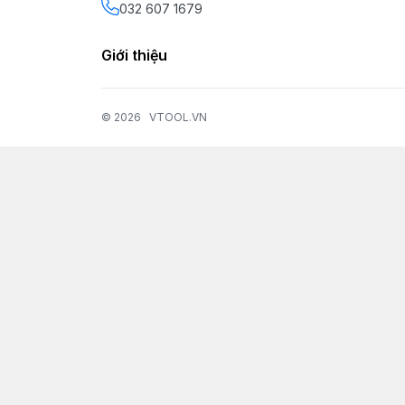
032 607 1679
Giới thiệu
© 2026
VTOOL.VN