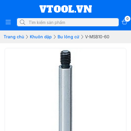
VTOOL.VN
0
Trang chủ
Khuôn dập
Bu lông cử
V-MSB10-60